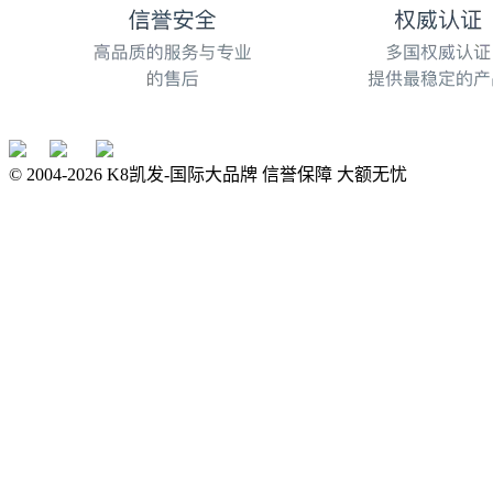
© 2004-
2026
K8凯发-国际大品牌 信誉保障 大额无忧