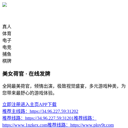
真人
体育
电子
电竞
捕鱼
棋牌
美女荷官 · 在线发牌
全网最美荷官，倾情出演，极致视觉盛宴，多元游戏种类，为
您带来最舒心的游戏体验。
立即注册
进入主页
APP下载
推荐主线路：
https://34.96.227.59:31202
推荐线路：
https://34.96.227.59:31201
推荐线路：
https://www.1nzkex.com
推荐线路：
https://www.plov9r.com