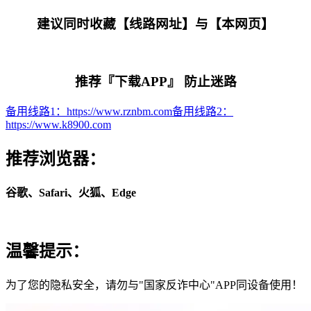
建议同时收藏【线路网址】与【本网页】
推荐『下载APP』 防止迷路
备用线路
1
：
https://www.rznbm.com
备用线路
2
：
https://www.k8900.com
推荐浏览器：
谷歌、Safari、火狐、Edge
温馨提示：
为了您的隐私安全，请勿与"国家反诈中心"APP同设备使用！