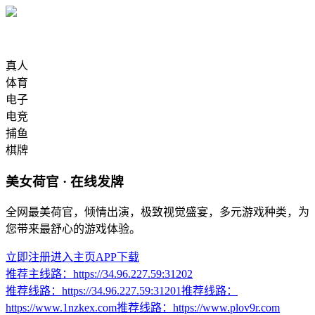
真人
体育
电子
电竞
捕鱼
棋牌
美女荷官 · 在线发牌
全网最美荷官，倾情出演，极致视觉盛宴，多元游戏种类，为
您带来最舒心的游戏体验。
立即注册
进入主页
APP下载
推荐主线路：
https://34.96.227.59:31202
推荐线路：
https://34.96.227.59:31201
推荐线路：
https://www.1nzkex.com
推荐线路：
https://www.plov9r.com