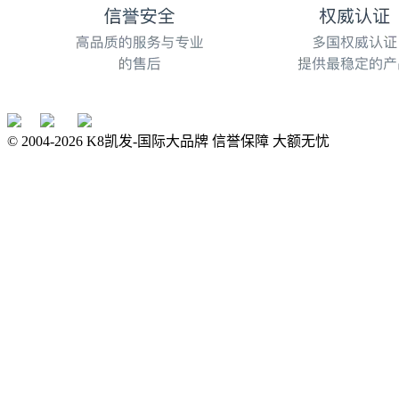
© 2004-
2026
K8凯发-国际大品牌 信誉保障 大额无忧