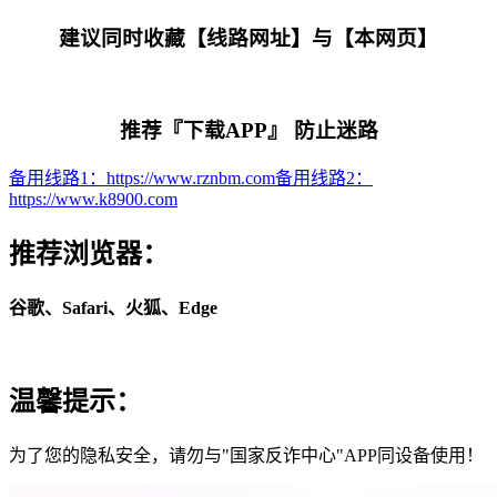
建议同时收藏【线路网址】与【本网页】
推荐『下载APP』 防止迷路
备用线路
1
：
https://www.rznbm.com
备用线路
2
：
https://www.k8900.com
推荐浏览器：
谷歌、Safari、火狐、Edge
温馨提示：
为了您的隐私安全，请勿与"国家反诈中心"APP同设备使用！