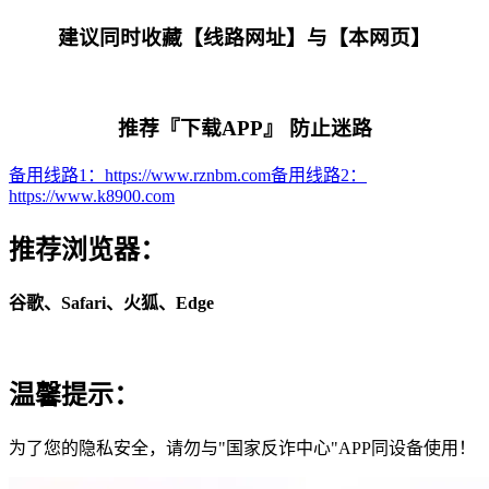
建议同时收藏【线路网址】与【本网页】
推荐『下载APP』 防止迷路
备用线路
1
：
https://www.rznbm.com
备用线路
2
：
https://www.k8900.com
推荐浏览器：
谷歌、Safari、火狐、Edge
温馨提示：
为了您的隐私安全，请勿与"国家反诈中心"APP同设备使用！