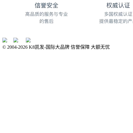
© 2004-
2026
K8凯发-国际大品牌 信誉保障 大额无忧