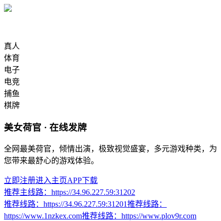
真人
体育
电子
电竞
捕鱼
棋牌
美女荷官 · 在线发牌
全网最美荷官，倾情出演，极致视觉盛宴，多元游戏种类，为
您带来最舒心的游戏体验。
立即注册
进入主页
APP下载
推荐主线路：
https://34.96.227.59:31202
推荐线路：
https://34.96.227.59:31201
推荐线路：
https://www.1nzkex.com
推荐线路：
https://www.plov9r.com