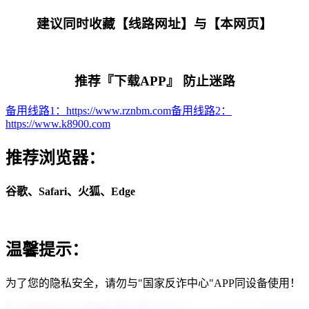
建议同时收藏【线路网址】与【本网页】
推荐『下载APP』 防止迷路
备用线路
1
：
https://www.rznbm.com
备用线路
2
：
https://www.k8900.com
推荐浏览器：
谷歌、Safari、火狐、Edge
温馨提示：
为了您的隐私安全，请勿与"国家反诈中心"APP同设备使用！