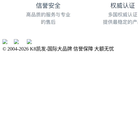
© 2004-
2026
K8凯发-国际大品牌 信誉保障 大额无忧