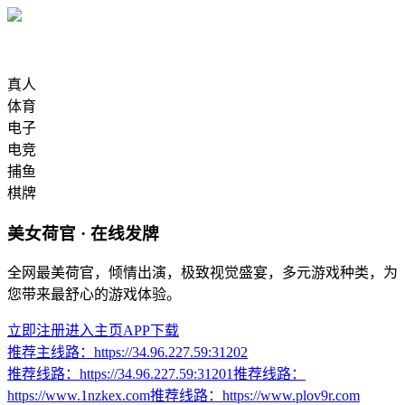
真人
体育
电子
电竞
捕鱼
棋牌
美女荷官 · 在线发牌
全网最美荷官，倾情出演，极致视觉盛宴，多元游戏种类，为
您带来最舒心的游戏体验。
立即注册
进入主页
APP下载
推荐主线路：
https://34.96.227.59:31202
推荐线路：
https://34.96.227.59:31201
推荐线路：
https://www.1nzkex.com
推荐线路：
https://www.plov9r.com