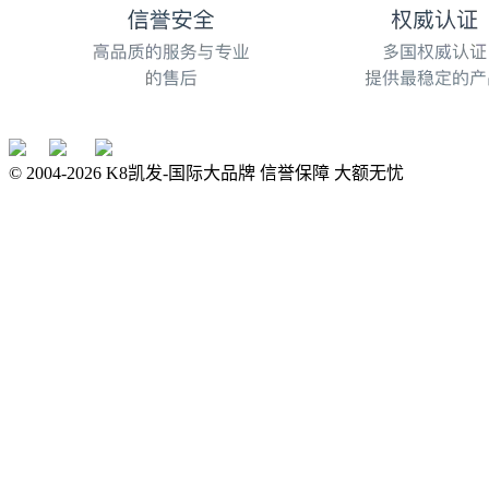
© 2004-
2026
K8凯发-国际大品牌 信誉保障 大额无忧