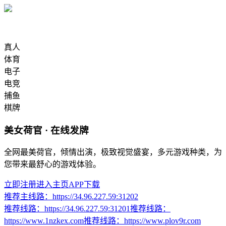
真人
体育
电子
电竞
捕鱼
棋牌
美女荷官 · 在线发牌
全网最美荷官，倾情出演，极致视觉盛宴，多元游戏种类，为
您带来最舒心的游戏体验。
立即注册
进入主页
APP下载
推荐主线路：
https://34.96.227.59:31202
推荐线路：
https://34.96.227.59:31201
推荐线路：
https://www.1nzkex.com
推荐线路：
https://www.plov9r.com