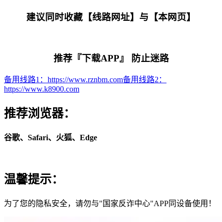
建议同时收藏【线路网址】与【本网页】
推荐『下载APP』 防止迷路
备用线路
1
：
https://www.rznbm.com
备用线路
2
：
https://www.k8900.com
推荐浏览器：
谷歌、Safari、火狐、Edge
温馨提示：
为了您的隐私安全，请勿与"国家反诈中心"APP同设备使用！