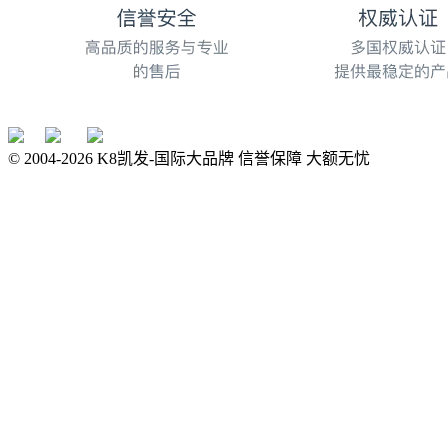
© 2004-
2026
K8凯发-国际大品牌 信誉保障 大额无忧