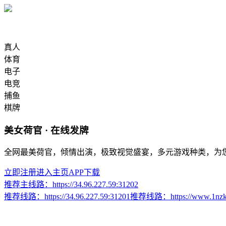
真人
体育
电子
电竞
捕鱼
棋牌
美女荷官 · 在线发牌
全网最美荷官，倾情出演，极致视觉盛宴，多元游戏种类，为
立即注册
进入主页
APP下载
推荐主线路：
https://34.96.227.59:31202
推荐线路：
https://34.96.227.59:31201
推荐线路：
https://www.1nz