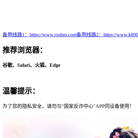
备用线路
1
：
https://www.rznbm.com
备用线路
2
：
https://www.k89
推荐浏览器：
谷歌、Safari、火狐、Edge
温馨提示：
为了您的隐私安全，请勿与"国家反诈中心"APP同设备使用！