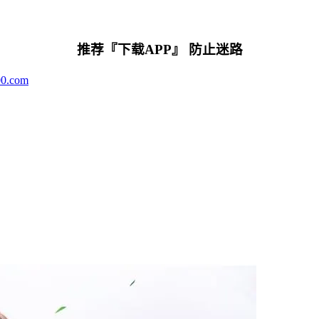
推荐『下载APP』 防止迷路
00.com