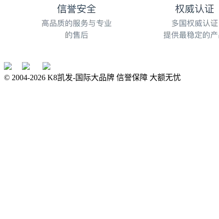
© 2004-
2026
K8凯发-国际大品牌 信誉保障 大额无忧