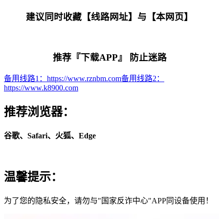
建议同时收藏【线路网址】与【本网页】
推荐『下载APP』 防止迷路
备用线路
1
：
https://www.rznbm.com
备用线路
2
：
https://www.k8900.com
推荐浏览器：
谷歌、Safari、火狐、Edge
温馨提示：
为了您的隐私安全，请勿与"国家反诈中心"APP同设备使用！