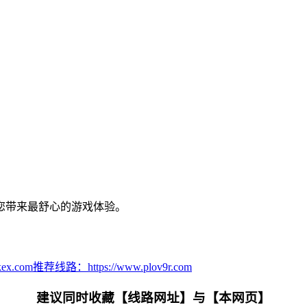
您带来最舒心的游戏体验。
kex.com
推荐线路：
https://www.plov9r.com
建议同时收藏【线路网址】与【本网页】