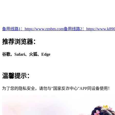
备用线路
1
：
https://www.rznbm.com
备用线路
2
：
https://www.k89
推荐浏览器：
谷歌、Safari、火狐、Edge
温馨提示：
为了您的隐私安全，请勿与"国家反诈中心"APP同设备使用！