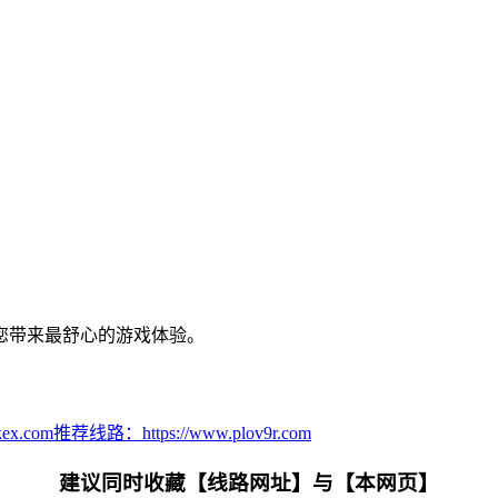
您带来最舒心的游戏体验。
kex.com
推荐线路：
https://www.plov9r.com
建议同时收藏【线路网址】与【本网页】