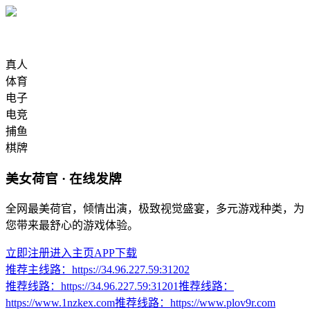
真人
体育
电子
电竞
捕鱼
棋牌
美女荷官 · 在线发牌
全网最美荷官，倾情出演，极致视觉盛宴，多元游戏种类，为
您带来最舒心的游戏体验。
立即注册
进入主页
APP下载
推荐主线路：
https://34.96.227.59:31202
推荐线路：
https://34.96.227.59:31201
推荐线路：
https://www.1nzkex.com
推荐线路：
https://www.plov9r.com