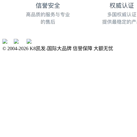
© 2004-
2026
K8凯发-国际大品牌 信誉保障 大额无忧