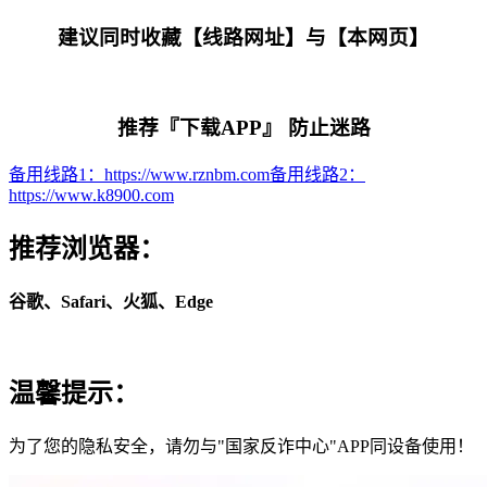
建议同时收藏【线路网址】与【本网页】
推荐『下载APP』 防止迷路
备用线路
1
：
https://www.rznbm.com
备用线路
2
：
https://www.k8900.com
推荐浏览器：
谷歌、Safari、火狐、Edge
温馨提示：
为了您的隐私安全，请勿与"国家反诈中心"APP同设备使用！