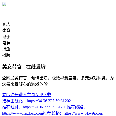
真人
体育
电子
电竞
捕鱼
棋牌
美女荷官 · 在线发牌
全网最美荷官，倾情出演，极致视觉盛宴，多元游戏种类，为
您带来最舒心的游戏体验。
立即注册
进入主页
APP下载
推荐主线路：
https://34.96.227.59:31202
推荐线路：
https://34.96.227.59:31201
推荐线路：
https://www.1nzkex.com
推荐线路：
https://www.plov9r.com