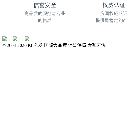
© 2004-
2026
K8凯发-国际大品牌 信誉保障 大额无忧