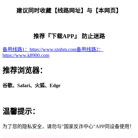
建议同时收藏【线路网址】与【本网页】
推荐『下载APP』 防止迷路
备用线路
1
：
https://www.rznbm.com
备用线路
2
：
https://www.k8900.com
推荐浏览器：
谷歌、Safari、火狐、Edge
温馨提示：
为了您的隐私安全，请勿与"国家反诈中心"APP同设备使用！