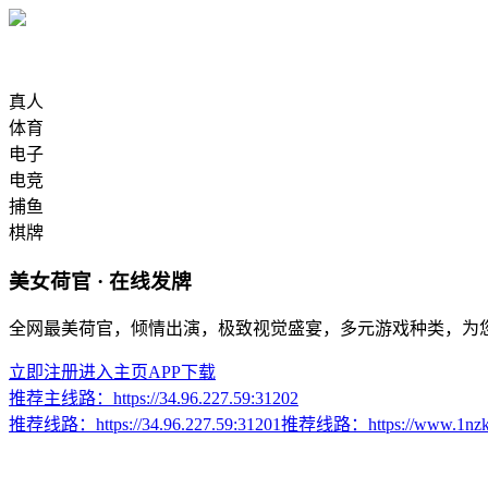
真人
体育
电子
电竞
捕鱼
棋牌
美女荷官 · 在线发牌
全网最美荷官，倾情出演，极致视觉盛宴，多元游戏种类，为
立即注册
进入主页
APP下载
推荐主线路：
https://34.96.227.59:31202
推荐线路：
https://34.96.227.59:31201
推荐线路：
https://www.1nz