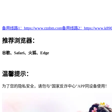
备用线路
1
：
https://www.rznbm.com
备用线路
2
：
https://www.k89
推荐浏览器：
谷歌、Safari、火狐、Edge
温馨提示：
为了您的隐私安全，请勿与"国家反诈中心"APP同设备使用！