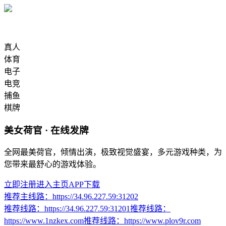
真人
体育
电子
电竞
捕鱼
棋牌
美女荷官 · 在线发牌
全网最美荷官，倾情出演，极致视觉盛宴，多元游戏种类，为
您带来最舒心的游戏体验。
立即注册
进入主页
APP下载
推荐主线路：
https://34.96.227.59:31202
推荐线路：
https://34.96.227.59:31201
推荐线路：
https://www.1nzkex.com
推荐线路：
https://www.plov9r.com