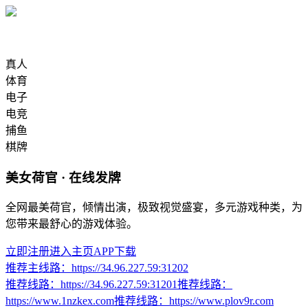
真人
体育
电子
电竞
捕鱼
棋牌
美女荷官 · 在线发牌
全网最美荷官，倾情出演，极致视觉盛宴，多元游戏种类，为
您带来最舒心的游戏体验。
立即注册
进入主页
APP下载
推荐主线路：
https://34.96.227.59:31202
推荐线路：
https://34.96.227.59:31201
推荐线路：
https://www.1nzkex.com
推荐线路：
https://www.plov9r.com