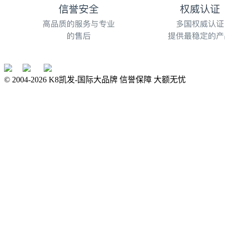
© 2004-
2026
K8凯发-国际大品牌 信誉保障 大额无忧