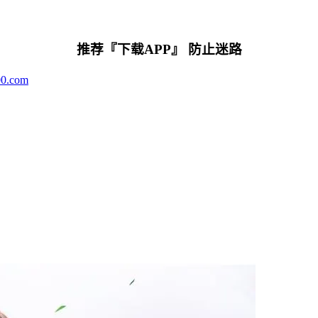
推荐『下载APP』 防止迷路
00.com