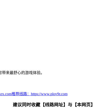
您带来最舒心的游戏体验。
kex.com
推荐线路：
https://www.plov9r.com
建议同时收藏【线路网址】与【本网页】